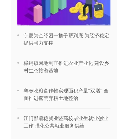
宁夏为企纾困一揽子帮到底 为经济稳定
提供强力支撑
樟铺镇因地制宜推进农业产业化 建设乡
村生态旅游基地
粤春收粮食作物实现面积产量“双增” 全
面推进撂荒弃耕土地整治
江门部署稳就业暨高校毕业生就业创业
工作 强化公共就业服务供给