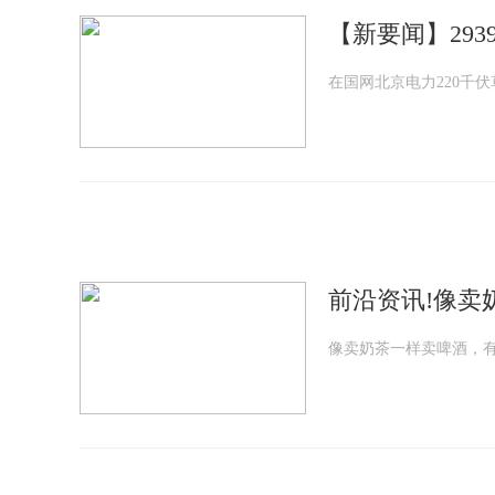
【新要闻】29
在国网北京电力220千
前沿资讯!像卖
像卖奶茶一样卖啤酒，有用