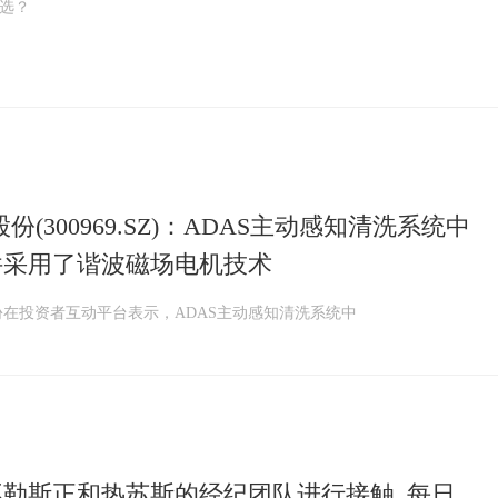
么选？
份(300969.SZ)：ADAS主动感知清洗系统中
件采用了谐波磁场电机技术
份在投资者互动平台表示，ADAS主动感知清洗系统中
不勒斯正和热苏斯的经纪团队进行接触_每日