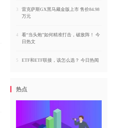
3
雷克萨斯GX黑马藏金版上市 售价84.98
万元
4
看“当头炮”如何精准打击，破敌阵！ 今
日热文
5
ETF和ETF联接，该怎么选？ 今日热闻
热点