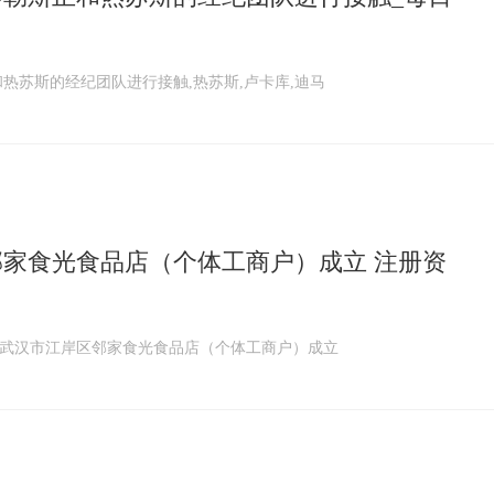
热苏斯的经纪团队进行接触,热苏斯,卢卡库,迪马
家食光食品店（个体工商户）成立 注册资
，武汉市江岸区邻家食光食品店（个体工商户）成立