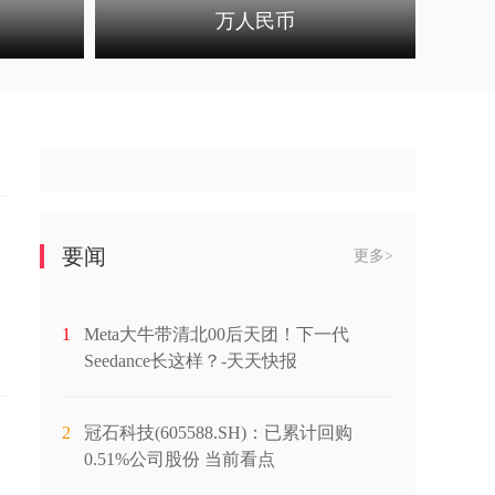
万人民币
要闻
更多>
1
Meta大牛带清北00后天团！下一代
Seedance长这样？-天天快报
2
冠石科技(605588.SH)：已累计回购
0.51%公司股份 当前看点