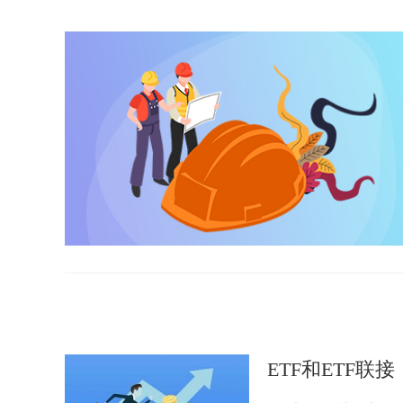
ETF和ETF联