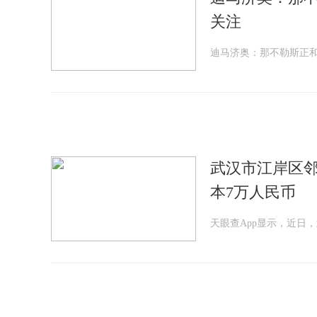
关注
迪马济奥：那不勒斯正和
武汉市江岸区邻
本7万人民币
天眼查App显示，近日