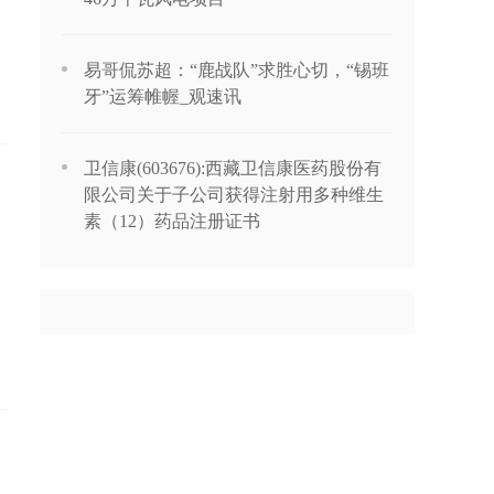
易哥侃苏超：“鹿战队”求胜心切，“锡班
牙”运筹帷幄_观速讯
卫信康(603676):西藏卫信康医药股份有
限公司关于子公司获得注射用多种维生
素（12）药品注册证书