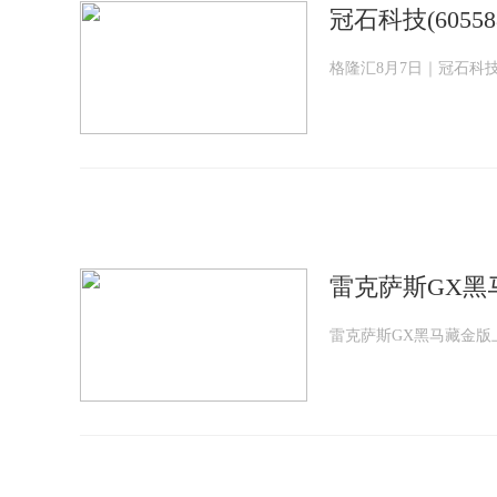
冠石科技(6055
格隆汇8月7日｜冠石科技(6
雷克萨斯GX黑马
雷克萨斯GX黑马藏金版上市