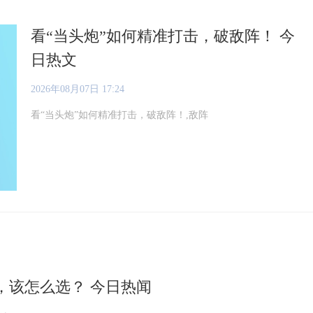
看“当头炮”如何精准打击，破敌阵！ 今
日热文
2026年08月07日 17:24
看“当头炮”如何精准打击，破敌阵！,敌阵
接，该怎么选？ 今日热闻