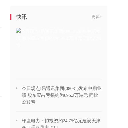
快讯
更多>
今日观点!易通讯集团(08031)发布中期业
绩 股东应占亏损约为696.2万港元 同比
盈转亏
绿发电力：拟投资约24.75亿元建设天津
46万千瓦风电项目