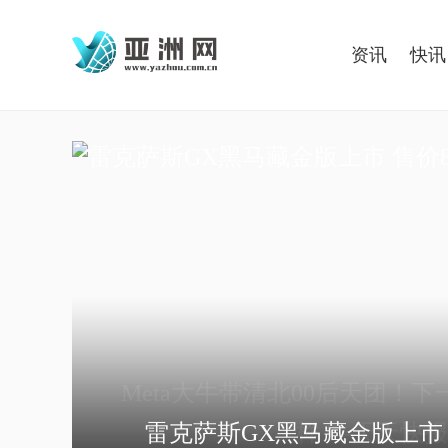
资讯
快讯
Meta大牛带清北00后天团！下一代
样？-天天快报